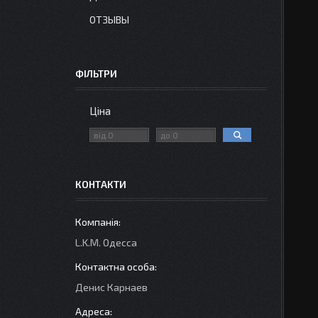
ОТЗЫВЫ
ФІЛЬТРИ
Ціна
КОНТАКТИ
L.K.M. Одесса
Денис Карнаев