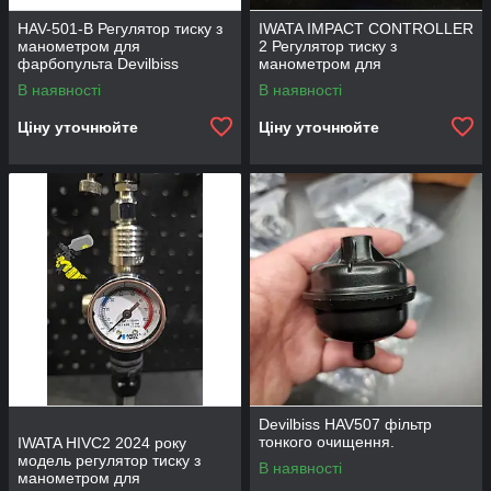
HAV-501-B Регулятор тиску з
IWATA IMPACT CONTROLLER
манометром для
2 Регулятор тиску з
фарбопульта Devilbiss
манометром для
фарбопульту
В наявності
В наявності
Ціну уточнюйте
Ціну уточнюйте
Devilbiss HAV507 фільтр
тонкого очищення.
IWATA HIVC2 2024 року
модель регулятор тиску з
В наявності
манометром для