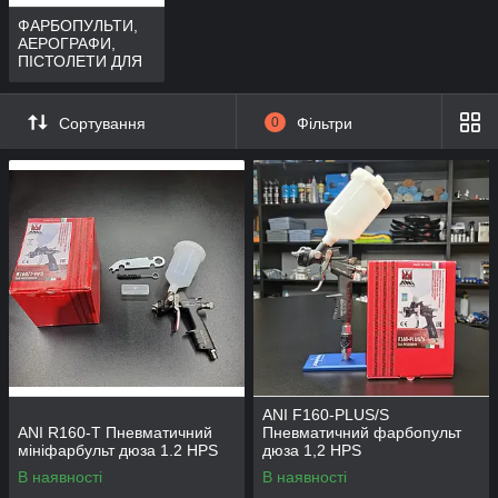
ФАРБОПУЛЬТИ,
АЕРОГРАФИ,
ПІСТОЛЕТИ ДЛЯ
ГЕРМЕТИКІВ
Сортування
0
Фільтри
ANI F160-PLUS/S
ANI R160-T Пневматичний
Пневматичний фарбопульт
мініфарбульт дюза 1.2 HPS
дюза 1,2 HPS
В наявності
В наявності