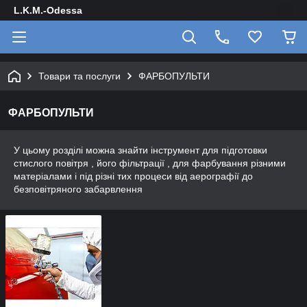
L.K.M.-Odessa
Товари та послуги
ФАРБОПУЛЬТИ
ФАРБОПУЛЬТИ
У цьому розділі можна знайти інструмент для підготовки
стислого повітря , його фільтрації , для фарбування різними
матеріалами і під різні тих процеси від аерографії до
безповітряного забарвлення