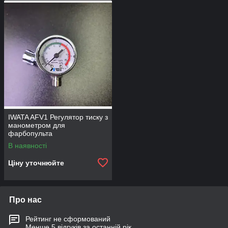
IWATA AFV1 Регулятор тиску з
манометром для
фарбопульта
В наявності
Ціну уточнюйте
Про нас
Рейтинг не сформований
Менше 5 відгуків за останній рік