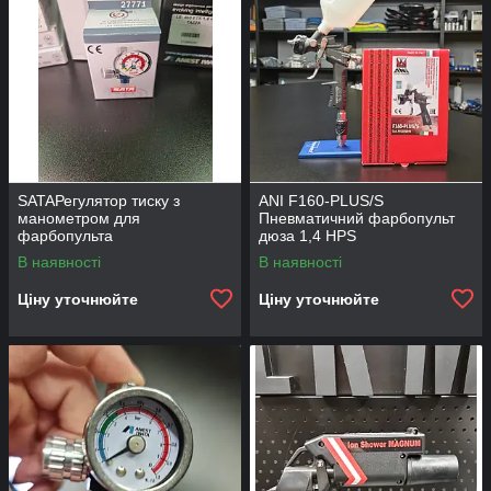
SATAРегулятор тиску з
ANI F160-PLUS/S
манометром для
Пневматичний фарбопульт
фарбопульта
дюза 1,4 HPS
В наявності
В наявності
Ціну уточнюйте
Ціну уточнюйте