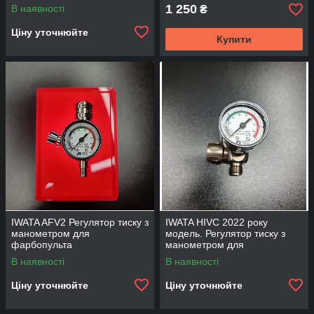
фарбопульта
1 250
В наявності
₴
Ціну уточнюйте
Купити
IWATA AFV2 Регулятор тиску з
IWATA HIVC 2022 року
манометром для
модель. Регулятор тиску з
фарбопульта
манометром для
фарбувального фарбопульту
В наявності
В наявності
Ціну уточнюйте
Ціну уточнюйте