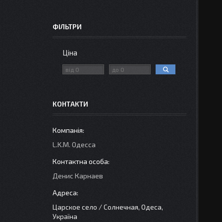
ФІЛЬТРИ
Ціна
КОНТАКТИ
L.K.M. Одесса
Денис Карнаев
Царское село / Солнечная, Одеса,
Україна