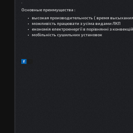
.
Основные преимущества :
высокая производительность ( время высыхания
можливість працювати з усіма видами ЛКП
економія електроенергії в порівнянні з конвекці
мобільність сушильних установок