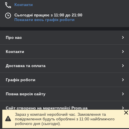
Контакти
Сьогодні працює з 11:00 до 21:00
Показати весь графік роботи
Про нас
Контакти
Доставка та оплата
Графік роботи
Повна версія сайту
Сайт створено на маркетплейсі
Prom.ua
Зараз у компанії неробочий час. Замовлення та
повідомлення будуть оброблені з 11:00 найближчого
Політика конфіденційності
робочого дня (сьогодні).