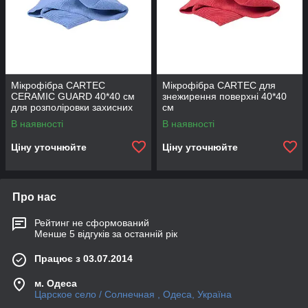
Мікрофібра CARTEC
Мікрофібра CARTEC для
CERAMIC GUARD 40*40 см
знежирення поверхні 40*40
для розполіровки захисних
см
покриттів
В наявності
В наявності
Ціну уточнюйте
Ціну уточнюйте
Про нас
Рейтинг не сформований
Менше 5 відгуків за останній рік
Працює з 03.07.2014
м. Одеса
Царское село / Солнечная , Одеса, Україна