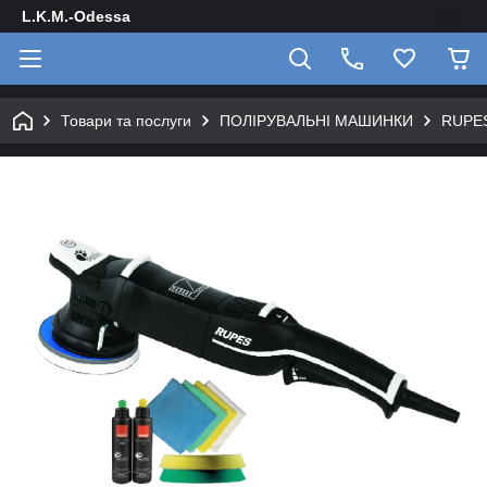
L.K.M.-Odessa
Товари та послуги
ПОЛІРУВАЛЬНІ МАШИНКИ
RUPE