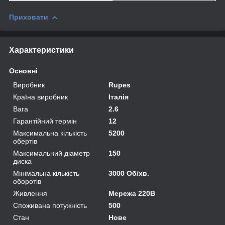
Приховати
Характеристики
Основні
Виробник
Rupes
Країна виробник
Італія
Вага
2.6
Гарантійний термін
12
Максимальна кількість
5200
обертів
Максимальний діаметр
150
диска
Мінімальна кількість
3000 Об/хв.
оборотів
Живлення
Мережа 220В
Споживана потужність
500
Стан
Нове