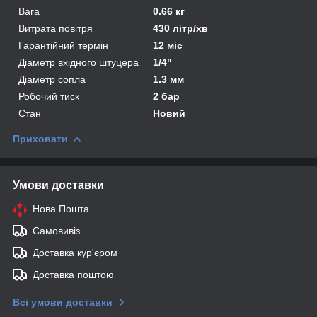
Вага
0.66 кг
Витрата повітря
430 літр/хв
Гарантійний термін
12 міс
Діаметр вхідного штуцера
1/4"
Діаметр сопла
1.3 мм
Робочий тиск
2 бар
Стан
Новий
Приховати
Умови доставки
Нова Пошта
Самовивіз
Доставка кур'єром
Доставка поштою
Всі умови доставки