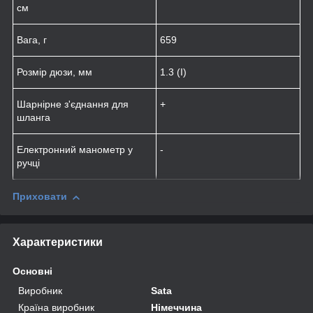
см
Вага, г
659
Розмір дюзи, мм
1.3 (I)
Шарнірне з'єднання для
+
шланга
Електронний манометр у
-
ручці
Приховати
Характеристики
Основні
Виробник
Sata
Країна виробник
Німеччина