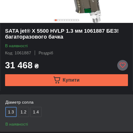
SATA jet® X 5500 HVLP 1.3 мм 1061887 БЕЗ!
багаторазового бачка
В наявності
Код: 1061887
Роздріб
31 468
₴
Купити
Діаметр сопла
1.3
1.2
1.4
В наявності