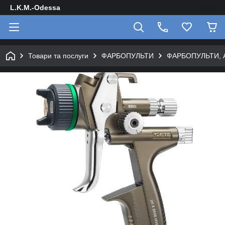
L.K.M.-Odessa
Товари та послуги
ФАРБОПУЛЬТИ
ФАРБОПУЛЬТИ, 