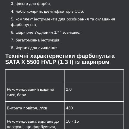
фільтр для фарби;
набір колірних ідентифікаторів ССS;
комплект інструментів для розбирання та складання
фарбопульта;
шарнірне з'єднання 1/4" зовнішнє.;
багатомовна інструкція;
йоржик для очищення.
Технічні характеристики фарбопульта
SATA X 5500 HVLP (1.3 I) із шарніром
Рекомендований вхідний
2.0
тиск, бари
Витрата повітря, л/хв
430
Рекомендована відстань до
10 - 15
поверхні, що фарбується,