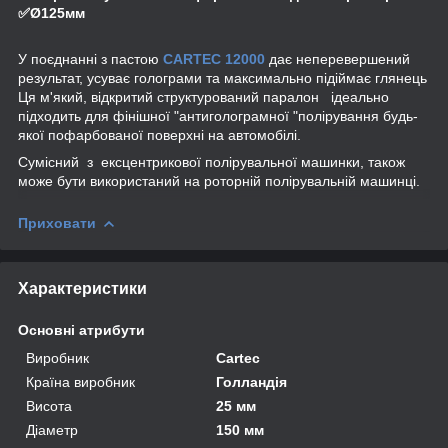
✅Ø125мм
У поєднанні з пастою
CARTEC 12000
дає неперевершений
результат, усуває голограми та максимально підіймає глянець
Ця м'який, відкритий структурований паралон ідеально
підходить для фінішної "антиголограмної "полірування будь-
якої пофарбованої поверхні на автомобілі.
Сумісний з ексцентрикової полірувальної машинки, також
може бути використаний на роторній полірувальній машинці.
Приховати
Характеристики
Основні атрибути
Виробник
Cartec
Країна виробник
Голландія
Висота
25 мм
Діаметр
150 мм