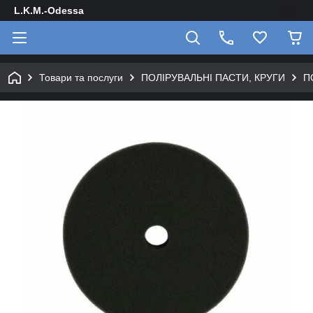
L.K.M.-Odessa
Товари та послуги
ПОЛІРУВАЛЬНІ ПАСТИ, КРУГИ
П