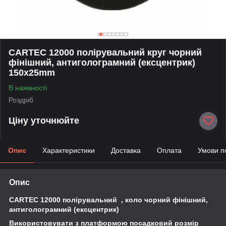
CARTEC 12000 полірувальний круг чорний
фінішний, антиголограмний (ексцентрик)
150x25mm
В наявності
Роздріб
Ціну уточнюйте
Опис
Характеристики
Доставка
Оплата
Умови п
Опис
CARTEC 12000 полірувальний , коло чорний фінішний,
антиголограмний (ексцентрик)
Використовувати з платформою посадковий розмір