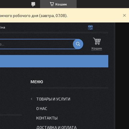
Кошик
жчого робочого дня (завтра, 07.08).
їна
Кошик
ТОВАРЫ И УСЛУГИ
О НАС
КОНТАКТЫ
ДОСТАВКА И ОПЛАТА