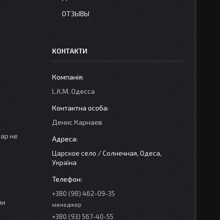
ОТЗЫВЫ
КОНТАКТИ
L.K.M. Одесса
Денис Карнаев
вар не
Царское село / Солнечная, Одеса,
Україна
+380 (98) 462-09-35
ми
менеджер
+380 (93) 567-40-55