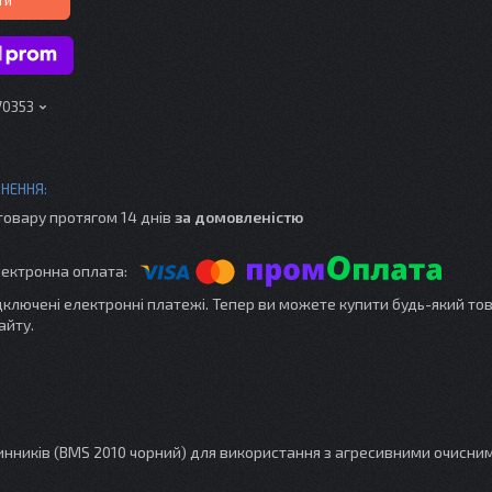
70353
товару протягом 14 днів
за домовленістю
ідключені електронні платежі. Тепер ви можете купити будь-який то
айту.
чинників (BMS 2010 чорний) для використання з агресивними очисни