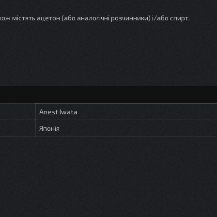
кож містять ацетон (або аналогічні розчинники) і/або спирт.
Anest Iwata
Японія