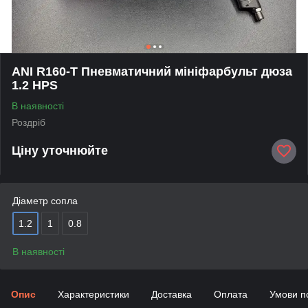
ANI R160-T Пневматичний мініфарбульт дюза
1.2 HPS
В наявності
Роздріб
Ціну уточнюйте
Діаметр сопла
1.2
1
0.8
В наявності
Опис
Характеристики
Доставка
Оплата
Умови п