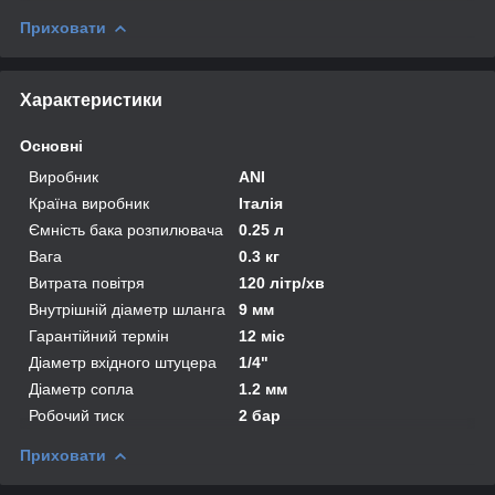
Приховати
Характеристики
Основні
Виробник
ANI
Країна виробник
Італія
Ємність бака розпилювача
0.25 л
Вага
0.3 кг
Витрата повітря
120 літр/хв
Внутрішній діаметр шланга
9 мм
Гарантійний термін
12 міс
Діаметр вхідного штуцера
1/4"
Діаметр сопла
1.2 мм
Робочий тиск
2 бар
Приховати