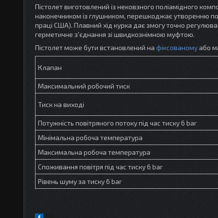
Пістолет виготовлений із нековзного поліамідного комп
наконечником із глушником, перешкоджає утворенню под
праці США). Плавний хід курка дає змогу точно регулюва
герметичне з'єднання зі швидкознімною муфтою.
Пістолет може бути встановлений на
фіксованому
або ма
Клапан
Максимальний робочий тиск
Тиск на виході
Потужність повітряного потоку під час тиску 6 bar
Мінімальна робоча температура
Максимальна робоча температура
Споживання повітря під час тиску 6 bar
Рівень шуму за тиску 6 bar