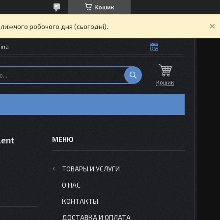
Кошик
ближчого робочого дня (сьогодні).
їна
Кошик
lent
ТОВАРЫ И УСЛУГИ
О НАС
КОНТАКТЫ
ДОСТАВКА И ОПЛАТА