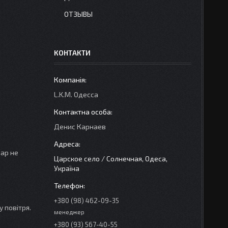
ОТЗЫВЫ
КОНТАКТИ
L.K.M. Одесса
Денис Карнаев
вар не
Царское село / Солнечная, Одеса,
Україна
+380 (98) 462-09-35
 повітря.
менеджер
+380 (93) 567-40-55