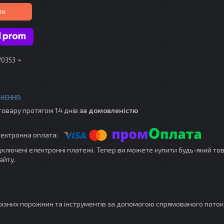
ти
70353
товару протягом 14 днів
за домовленістю
ідключені електронні платежі. Тепер ви можете купити будь-який то
айту.
різних порожнин та інструментів за допомогою спрямованого потоку