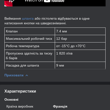
Виймання
шланга
або пістолета відбувається в одне
натискання кнопки на швидкозніманні.
Клапан
7.4 мм
Максимальний робочий тиск
12 бар
Робоча температура
от -15°C до +70°C
Пропускна здатність за тиску
1 820 л/хв
6 барів
Насадка для шланга
9 мм
Приховати
Характеристики
Основні
Країна виробник
Франція