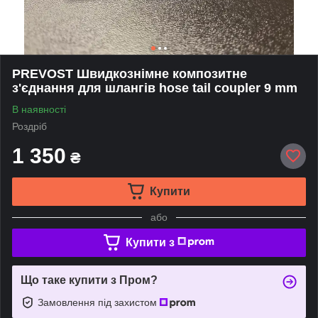
PREVOST Швидкознімне композитне
з'єднання для шлангів hose tail coupler 9 mm
В наявності
Роздріб
1 350
₴
Купити
або
Купити з
Що таке купити з Пром?
Замовлення під захистом