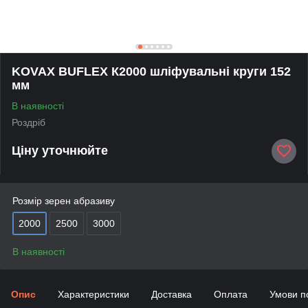
KOVAX BUFLEX К2000 шліфувальні круги 152
мм
В наявності
Роздріб
Ціну уточнюйте
Розмір зерен абразиву
2000
2500
3000
В наявності
Опис
Характеристики
Доставка
Оплата
Умови п