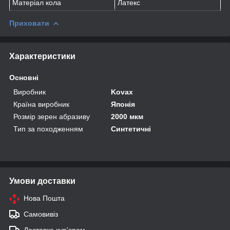
Матеріал кола
Латекс
Приховати
Характеристики
Основні
Виробник
Kovax
Країна виробник
Японія
Розмір зерен абразиву
2000 мкм
Тип за походженням
Синтетичні
Умови доставки
Нова Пошта
Самовивіз
Доставка кур'єром