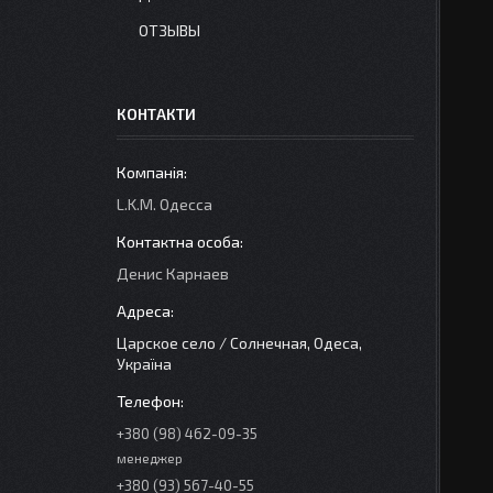
ОТЗЫВЫ
КОНТАКТИ
L.K.M. Одесса
Денис Карнаев
Царское село / Солнечная, Одеса,
Україна
+380 (98) 462-09-35
менеджер
+380 (93) 567-40-55