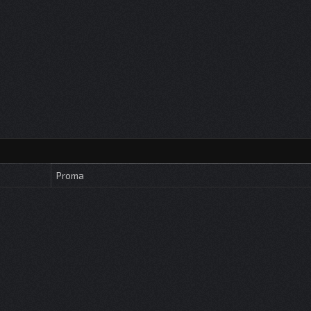
Proma