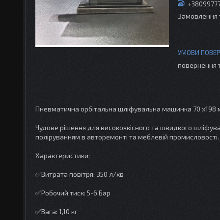
+3809977
Замовлення 
повернення 
Пневматична орбітальна шліфувальна машинка 70 х198 
Чудове рішення для високоякісного та швидкого шліфуван
поліруванням в авторемонті та меблевій промисловості.
Характеристики:
✅Витрата повітря: 350 л/хв
✅Робочий тиск: 5-6 Бар
✅Вага: 1,10 кг