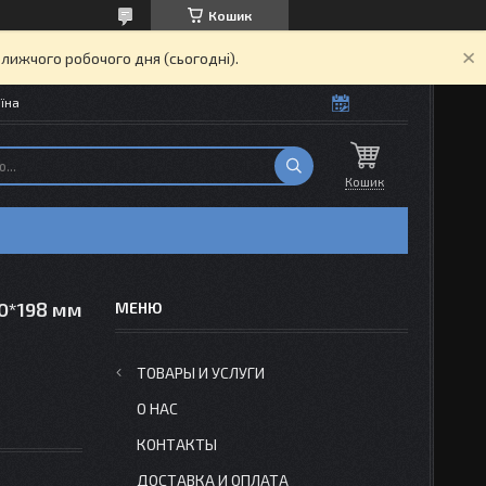
Кошик
ближчого робочого дня (сьогодні).
їна
Кошик
0*198 мм
ТОВАРЫ И УСЛУГИ
О НАС
КОНТАКТЫ
ДОСТАВКА И ОПЛАТА