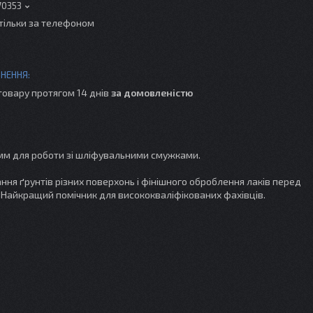
70353
тільки за телефоном
товару протягом 14 днів
за домовленістю
мм для роботи зі шліфувальними смужками.
ня ґрунтів різних поверхонь і фінішного оброблення лаків перед
 Найкращий помічник для висококваліфікованих фахівців.