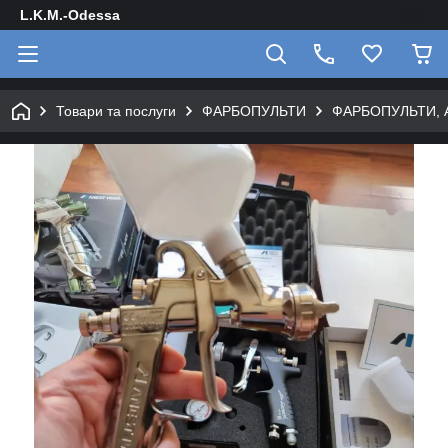
L.K.M.-Odessa
Товари та послуги
ФАРБОПУЛЬТИ
ФАРБОПУЛЬТИ, 