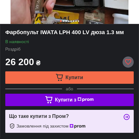
Фарбопульт IWATA LPH 400 LV дюза 1.3 мм
В наявності
Роздріб
26 200
₴
Купити
або
Купити з
Що таке купити з Пром?
Замовлення під захистом