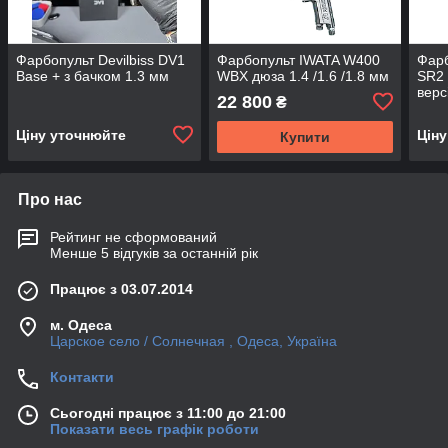
Фарбопульт Devilbiss DV1
Фарбопульт IWATA W400
Фарб
Base + з бачком 1.3 мм
WBX дюза 1.4 /1.6 /1.8 мм
SR2 
верс
22 800
₴
ман
Ціну уточнюйте
Цін
Купити
Про нас
Рейтинг не сформований
Менше 5 відгуків за останній рік
Працює з 03.07.2014
м. Одеса
Царское село / Солнечная , Одеса, Україна
Контакти
Сьогодні працює з 11:00 до 21:00
Показати весь графік роботи