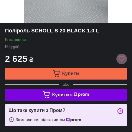
Поліроль SCHOLL S 20 BLACK 1.0 L
В наявності
Роздріб
2 625
₴
Купити
або
Купити з
Що таке купити з Пром?
Замовлення під захистом