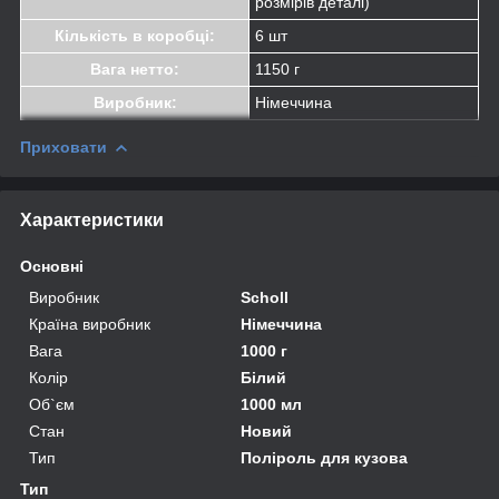
розмірів деталі)
Кількість в коробці:
6 шт
Вага нетто:
1150 г
Виробник:
Німеччина
Приховати
Характеристики
Основні
Виробник
Scholl
Країна виробник
Німеччина
Вага
1000 г
Колір
Білий
Об`єм
1000 мл
Стан
Новий
Тип
Поліроль для кузова
Тип