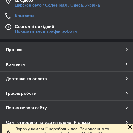
м. Одеса
Царское село / Солнечная , Одеса, Україна
Контакти
Сьогодні вихідний
Показати весь графік роботи
Про нас
Контакти
Доставка та оплата
Графік роботи
Повна версія сайту
Сайт створено на маркетплейсі
Prom.ua
Зараз у компанії неробочий час. Замовлення та