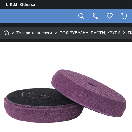
L.K.M.-Odessa
Товари та послуги
ПОЛІРУВАЛЬНІ ПАСТИ, КРУГИ
П