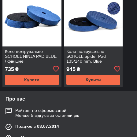
Коло полірувальне
Коло полірувальне
SCHOLL NINJA PAD BLUE
SCHOLL Spider Pad
/ фінішне
135/140 mm, Blue
735
945
₴
₴
Купити
Купити
Про нас
Рейтинг не сформований
Менше 5 відгуків за останній рік
Працює з 03.07.2014