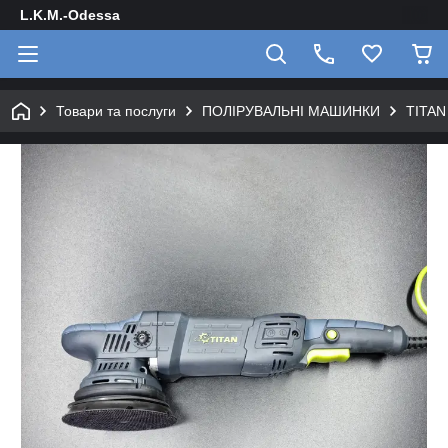
L.K.M.-Odessa
Товари та послуги
ПОЛІРУВАЛЬНІ МАШИНКИ
TITAN