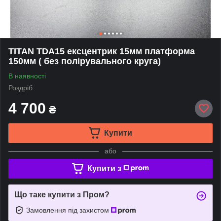
TITAN TDA15 ексцентрик 15мм платформа
150мм ( без полірувального круга)
В наявності
Роздріб
4 700
₴
Купити
або
Купити з
Що таке купити з Пром?
Замовлення під захистом