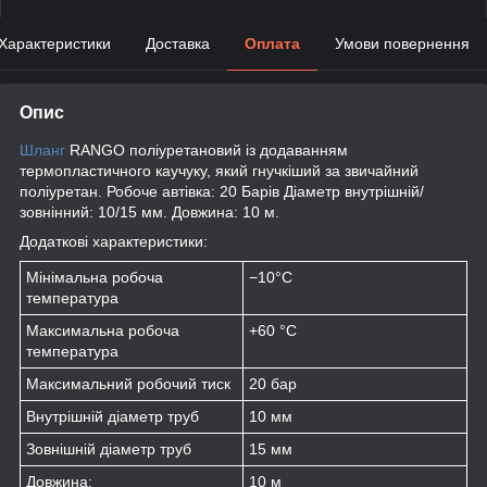
Характеристики
Доставка
Оплата
Умови повернення
Опис
Шланг
RANGO поліуретановий із додаванням
термопластичного каучуку, який гнучкіший за звичайний
поліуретан. Робоче автівка: 20 Барів Діаметр внутрішній/
зовнінний: 10/15 мм. Довжина: 10 м.
Додаткові характеристики:
Мінімальна робоча
−10°С
температура
Максимальна робоча
+60 °C
температура
Максимальний робочий тиск
20 бар
Внутрішній діаметр труб
10 мм
Зовнішній діаметр труб
15 мм
Довжина:
10 м