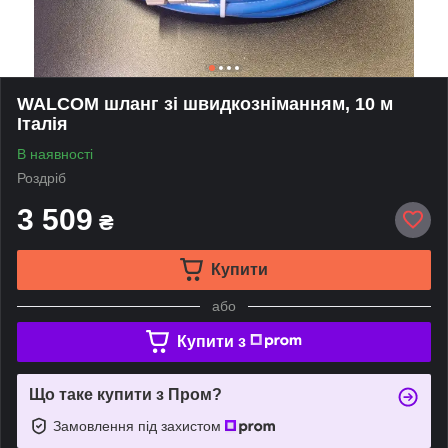
WALCOM шланг зі швидкозніманням, 10 м
Італія
В наявності
Роздріб
3 509
₴
Купити
або
Купити з
Що таке купити з Пром?
Замовлення під захистом