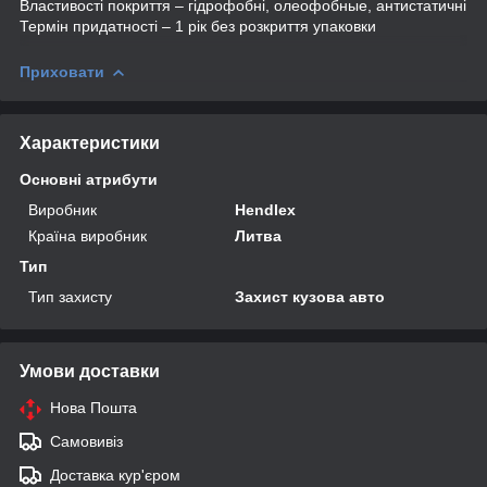
Властивості покриття – гідрофобні, олеофобные, антистатичні
Термін придатності – 1 рік без розкриття упаковки
Приховати
Характеристики
Основні атрибути
Виробник
Hendlex
Країна виробник
Литва
Тип
Тип захисту
Захист кузова авто
Умови доставки
Нова Пошта
Самовивіз
Доставка кур'єром