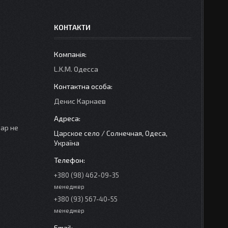
КОНТАКТИ
L.K.M. Одесса
Денис Карнаев
вар не
Царское село / Солнечная, Одеса,
Україна
+380 (98) 462-09-35
менеджер
+380 (93) 567-40-55
менеджер