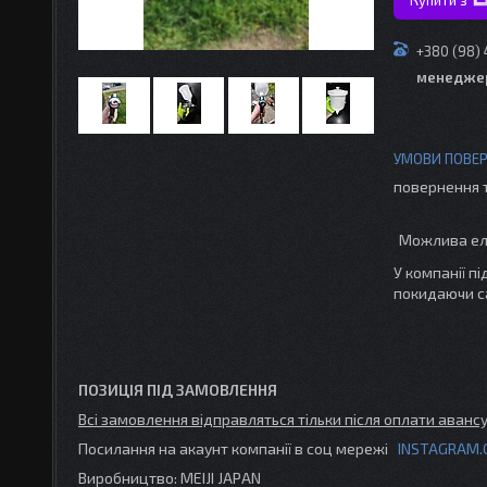
+380 (98)
менедже
повернення 
У компанії п
покидаючи с
ПОЗИЦІЯ ПІД ЗАМОВЛЕННЯ
Всі замовлення відправляться тільки після оплати авансу 
Посилання на акаунт компанії в соц мережі
INSTAGRAM.
Виробництво: MEIJI JAPAN