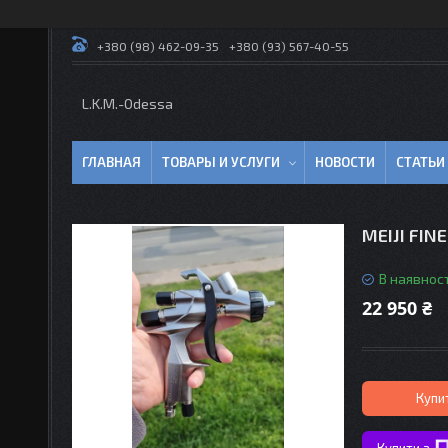
+380 (98) 462-09-35
+380 (93) 567-40-55
L.K.M.-Odessa
ГЛАВНАЯ
ТОВАРЫ И УСЛУГИ
НОВОСТИ
СТАТЬИ
MEIJI FIN
В наявност
22 950 ₴
Купи
Купити з