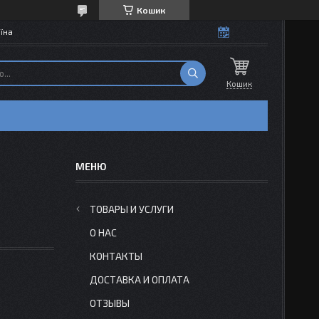
Кошик
їна
Кошик
ТОВАРЫ И УСЛУГИ
О НАС
КОНТАКТЫ
ДОСТАВКА И ОПЛАТА
ОТЗЫВЫ