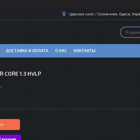
Царское село / Солнечная, Одеса, Укра
ДОСТАВКА И ОПЛАТА
О НАС
КОНТАКТЫ
ER CORE 1.3 HVLP
і
ти