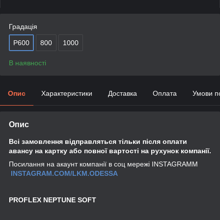
Градація
P600
800
1000
В наявності
Опис
Характеристики
Доставка
Оплата
Умови п
Опис
Всі замовлення відправляться тільки після оплати
авансу на картку або повної вартості на рухунок компанії.
Посилання на акаунт компанії в соц мережі INSTAGRAMM
INSTAGRAM.COM/LKM.ODESSA
PROFLEX NEPTUNE SOFT