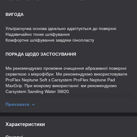
ВИГОДА
Ультрагнучка основа ідеально адаптується до поверхні
Надзвичайно тонке шліфування
Комфортне шліфування завдяки пінопласту
ПОРАДА ЩОДО ЗАСТОСУВАННЯ
Ми рекомендуємо проміжне очищення абразивної поверхні
серветкою з мікрофібри. Ми рекомендуємо використовувати
ProFlex Neptune Soft з Carsystem ProFlex Neptune Pad
MaxGrip. При мокрому використанні: ми рекомендуємо
Carsystem Sanding Water SW20.
Приховати
Характеристики
Основні