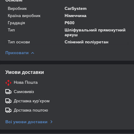
Виробник
CarSystem
Країна виробник
Німеччина
Градація
P600
Тип
Шліфувальний прямокутний
аркуш
Тип основи
Спінений поліуретан
Приховати
Умови доставки
Нова Пошта
Самовивіз
Доставка кур'єром
Доставка поштою
Всі умови доставки