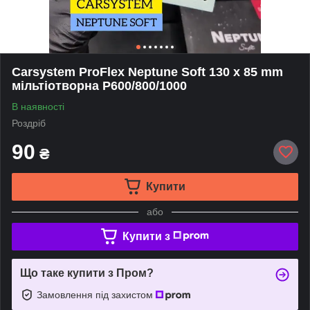
Carsystem ProFlex Neptune Soft 130 x 85 mm
мільтіотворна P600/800/1000
В наявності
Роздріб
90
₴
Купити
або
Купити з
Що таке купити з Пром?
Замовлення під захистом