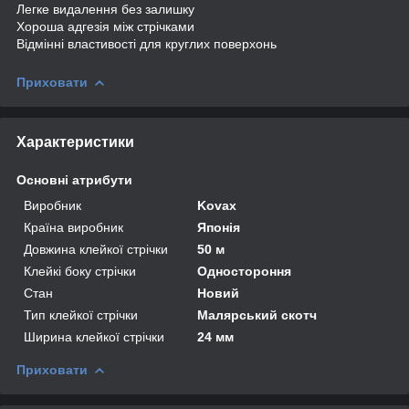
Легке видалення без залишку
Хороша адгезія між стрічками
Відмінні властивості для круглих поверхонь
Приховати
Характеристики
Основні атрибути
Виробник
Kovax
Країна виробник
Японія
Довжина клейкої стрічки
50 м
Клейкі боку стрічки
Одностороння
Стан
Новий
Тип клейкої стрічки
Малярський скотч
Ширина клейкої стрічки
24 мм
Приховати