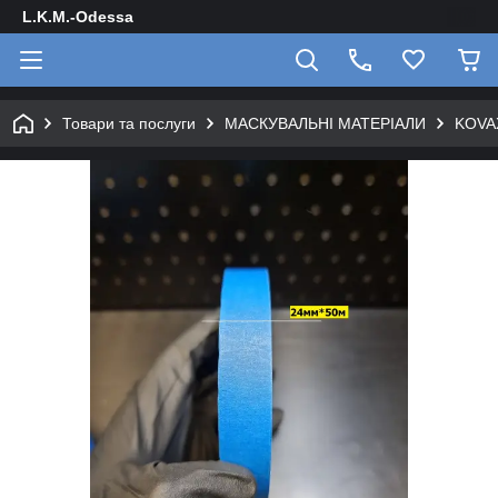
L.K.M.-Odessa
Товари та послуги
МАСКУВАЛЬНІ МАТЕРІАЛИ
KOVAX