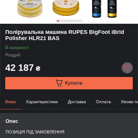
Полірувальна машина RUPES BigFoot iBrid
Polisher HLR21 BAS
В наявності
Роздріб
42 187
₴
Купити
Опис
Характеристики
Доставка
Оплата
Умови п
Опис
ПОЗИЦІЯ ПІД ЗАМОВЛЕННЯ