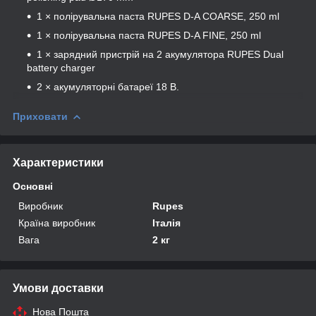
1 × полірувальна паста RUPES D-A COARSE, 250 ml
1 × полірувальна паста RUPES D-A FINE, 250 ml
1 × зарядний пристрій на 2 акумулятора RUPES Dual
battery charger
2 × акумуляторні батареї 18 В.
Приховати
Характеристики
Основні
Виробник
Rupes
Країна виробник
Італія
Вага
2 кг
Умови доставки
Нова Пошта