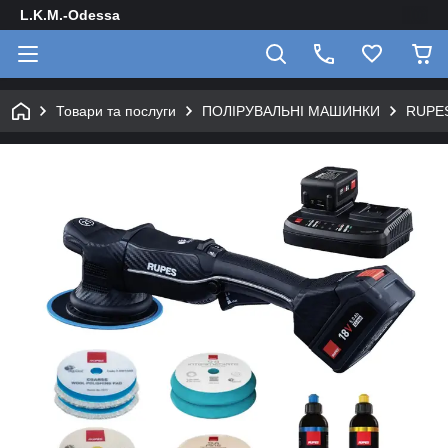
L.K.M.-Odessa
Товари та послуги
ПОЛІРУВАЛЬНІ МАШИНКИ
RUPE