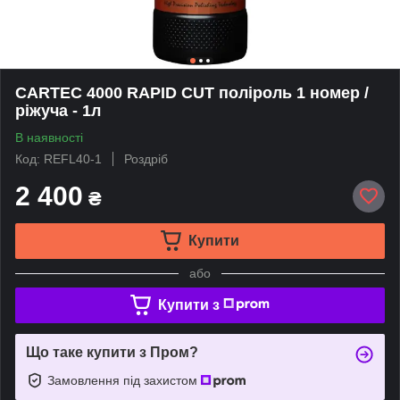
CARTEC 4000 RAPID CUT поліроль 1 номер /
ріжуча - 1л
В наявності
Код: REFL40-1
Роздріб
2 400
₴
Купити
або
Купити з
Що таке купити з Пром?
Замовлення під захистом