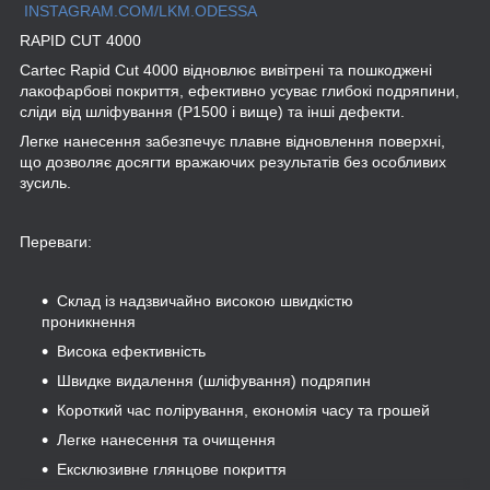
INSTAGRAM.COM/LKM.ODESSA
RAPID CUT 4000
Cartec Rapid Cut 4000 відновлює вивітрені та пошкоджені
лакофарбові покриття, ефективно усуває глибокі подряпини,
сліди від шліфування (P1500 і вище) та інші дефекти.
Легке нанесення забезпечує плавне відновлення поверхні,
що дозволяє досягти вражаючих результатів без особливих
зусиль.
Переваги:
Склад із надзвичайно високою швидкістю
проникнення
Висока ефективність
Швидке видалення (шліфування) подряпин
Короткий час полірування, економія часу та грошей
Легке нанесення та очищення
Ексклюзивне глянцове покриття