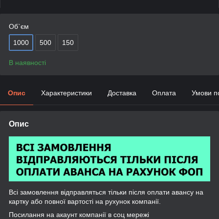
Об`єм
1000
500
150
В наявності
Опис
Характеристики
Доставка
Оплата
Умови п
Опис
Всі замовлення відправляться тільки після оплати авансу на
картку або повної вартості на рухунок компанії.
Посилання на акаунт компанії в соц мережі