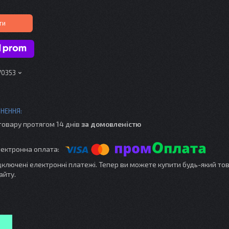
ти
70353
товару протягом 14 днів
за домовленістю
ідключені електронні платежі. Тепер ви можете купити будь-який то
айту.