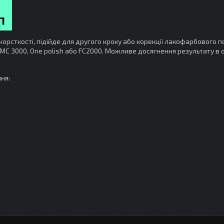
орсткості, підійде для другого кроку або корекції лакофарбового п
МС 3000, One polish або FC2000. Можливе досягнення результату в 
ня: