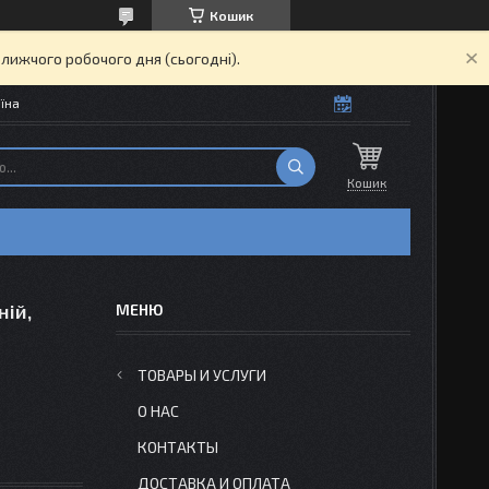
Кошик
ближчого робочого дня (сьогодні).
їна
Кошик
ній,
ТОВАРЫ И УСЛУГИ
О НАС
КОНТАКТЫ
ДОСТАВКА И ОПЛАТА