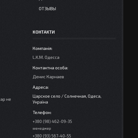
ОТЗЫВЫ
КОНТАКТИ
L.K.M. Одесса
Денис Карнаев
Царское село / Солнечная, Одеса,
вар не
Україна
+380 (98) 462-09-35
менеджер
+380 (93) 567-40-55