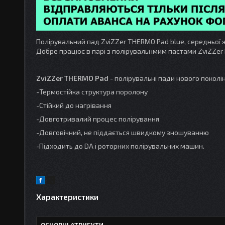
Полірувальний пад ZviZZer THERMO Pad blue, середньої ж
Добре працює в парі з полірувальнмим пастами ZviZZer 
ZviZZer THERMO Pad
- полірувальні пади нового поколін
-Термостійка структура поролону
-Стійкий до нагрівання
-Довготривалий процес полірування
-Довговічний, не піддається швидкому зношуванню
-Підходить до DA і роторних полірувальних машин.
Характеристики