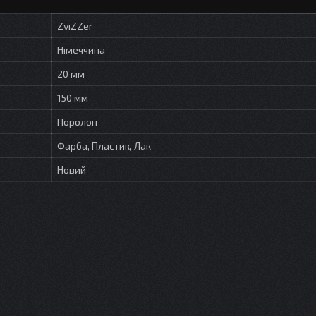
ZviZZer
Німеччина
20 мм
150 мм
Поролон
Фарба, Пластик, Лак
Новий