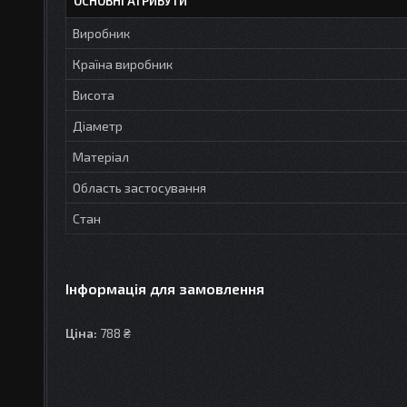
ОСНОВНІ АТРИБУТИ
Виробник
Країна виробник
Висота
Діаметр
Матеріал
Область застосування
Стан
Інформація для замовлення
Ціна:
788 ₴