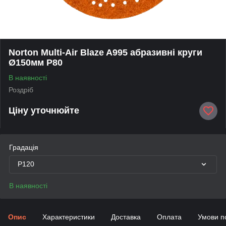
Norton Multi-Air Blaze A995 абразивні круги
Ø150мм P80
В наявності
Роздріб
Ціну уточнюйте
Градація
P120
В наявності
Опис
Характеристики
Доставка
Оплата
Умови п