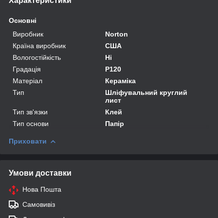
Характеристики
Основні
Виробник
Norton
Країна виробник
США
Вологостійкість
Ні
Градація
P120
Матеріал
Кераміка
Тип
Шліфувальний круглий
лист
Тип зв'язки
Клей
Тип основи
Папір
Приховати
Умови доставки
Нова Пошта
Самовивіз