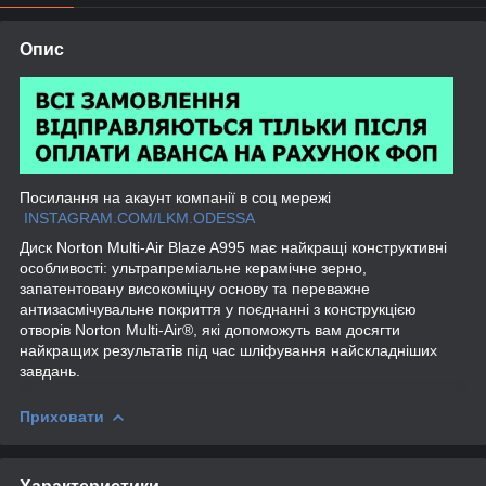
Опис
Посилання на акаунт компанії в соц мережі
INSTAGRAM.COM/LKM.ODESSA
Диск Norton Multi-Air Blaze A995 має найкращі конструктивні
особливості: ультрапреміальне керамічне зерно,
запатентовану високоміцну основу та переважне
антизасмічувальне покриття у поєднанні з конструкцією
отворів Norton Multi-Air®, які допоможуть вам досягти
найкращих результатів під час шліфування найскладніших
завдань.
Приховати