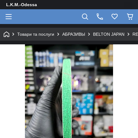
L.K.M.-Odessa
Товари та послуги
АБРАЗИВЫ
BELTON JAPAN
RE