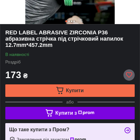
RED LABEL ABRASIVE ZIRCONIA P36
абразивна стрічка під стрічковий напилок
12.7mm*457.2mm
В наявності
Роздріб
173
₴
Купити
або
Купити з
Що таке купити з Пром?
Замовлення під захистом