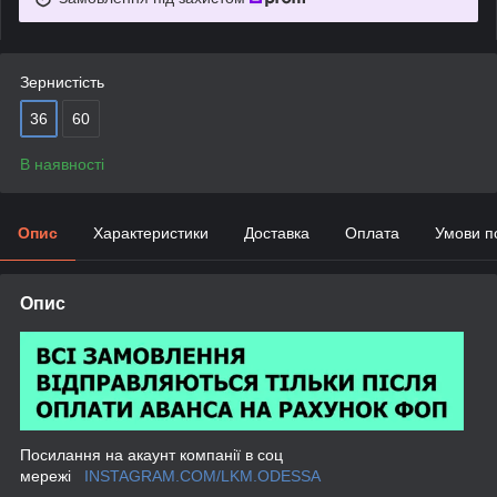
Зернистість
36
60
В наявності
Опис
Характеристики
Доставка
Оплата
Умови п
Опис
Посилання на акаунт компанії в соц
мережі
INSTAGRAM.COM/LKM.ODESSA