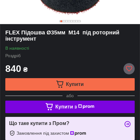
FLEX Підошва Ø35мм М14 під роторний
інструмент
В наявності
Роздріб
840
₴
Купити
або
Купити з
Що таке купити з Пром?
Замовлення під захистом