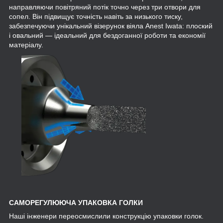
направляючи повітряний потік точно через три отвори для
сопел. Він підвищує точність навіть за низького тиску,
забезпечуючи унікальний візерунок віяла Anest Iwata: плоский
і овальний — ідеальний для бездоганної роботи та економії
матеріалу.
САМОРЕГУЛЮЮЧА УПАКОВКА ГОЛКИ
Наші інженери переосмислили конструкцію упаковки голок.