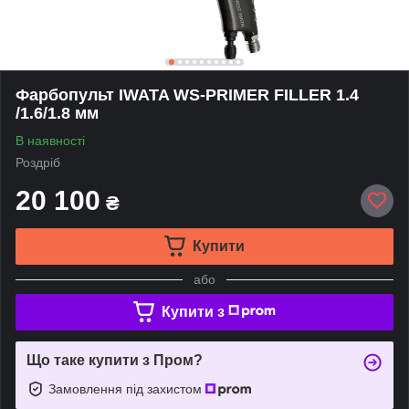
Фарбопульт IWATA WS-PRIMER FILLER 1.4
/1.6/1.8 мм
В наявності
Роздріб
20 100
₴
Купити
або
Купити з
Що таке купити з Пром?
Замовлення під захистом