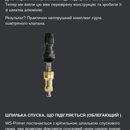
Тепер ми взяли цю вже перевірену конструкцію та зробили її
зі шматка алюмінію.
Результат? Практично непорушний комплект сідла
повітряного клапана.
ШПИЛЬКА СПУСКА, ЩО ПІДІГЛЯЄТЬСЯ (ОБЛЕГАЮЩИЙ )
WS-Primer постачається з кріпильною шпилькою спускового
гачка, яка дозволяє фіксувати спусковий гачок однією рукою