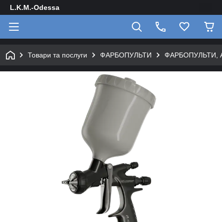
L.K.M.-Odessa
Товари та послуги
ФАРБОПУЛЬТИ
ФАРБОПУЛЬТИ, 