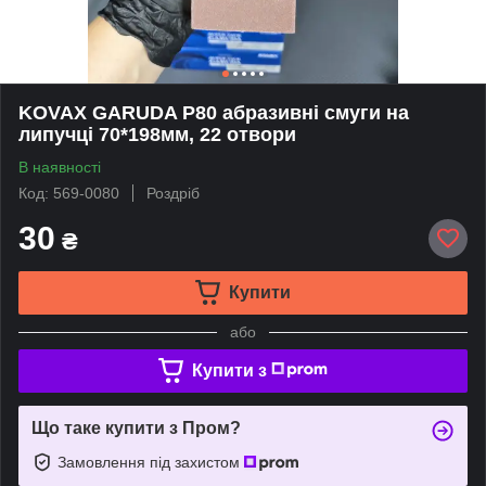
KOVAX GARUDA P80 абразивні смуги на
липучці 70*198мм, 22 отвори
В наявності
Код: 569-0080
Роздріб
30
₴
Купити
або
Купити з
Що таке купити з Пром?
Замовлення під захистом