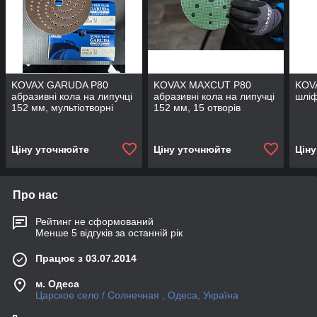
KOVAX GARUDA P80
KOVAX MAXCUT P80
KOV
абразивні кола на липучці
абразивні кола на липучці
шліф
152 мм, мультіотворні
152 мм, 15 отворів
Ціну уточнюйте
Ціну уточнюйте
Цін
Про нас
Рейтинг не сформований
Менше 5 відгуків за останній рік
Працює з 03.07.2014
м. Одеса
Царское село / Солнечная , Одеса, Україна