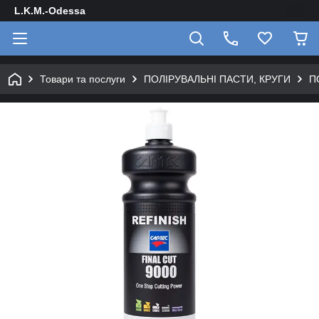
L.K.M.-Odessa
Товари та послуги
ПОЛІРУВАЛЬНІ ПАСТИ, КРУГИ
П