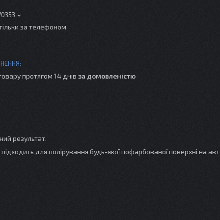
70353
тільки за телефоном
товару протягом 14 днів
за домовленістю
ий результат.
підходить для полірування будь-якої пофарбованої поверхні на авт