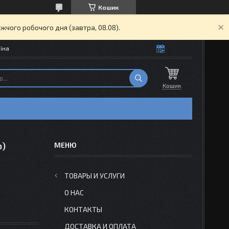
Кошик
жчого робочого дня (завтра, 08.08).
їна
Кошик
р)
ТОВАРЫ И УСЛУГИ
О НАС
КОНТАКТЫ
ДОСТАВКА И ОПЛАТА