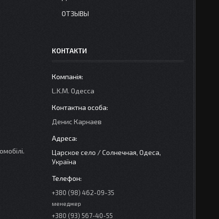
ОТЗЫВЫ
КОНТАКТИ
L.K.M. Одесса
Денис Карнаев
омобілі.
Царское село / Солнечная, Одеса,
Україна
+380 (98) 462-09-35
менеджер
+380 (93) 567-40-55