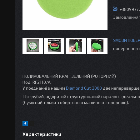
+3809977
Замовлення 
повернення 
ПОЛИРОВАЛЬНИЙ КРАГ ЗЕЛЕНИЙ (РОТОРНИЙ)
Код: RF2110/A
У поєднанні з нашим
Diamond Cut 3000
дає неперевершен
Ця грубий, відкритий структурований паралон ідеально 
(Сумісний тільки з обертовою машиною-торорною).
Характеристики