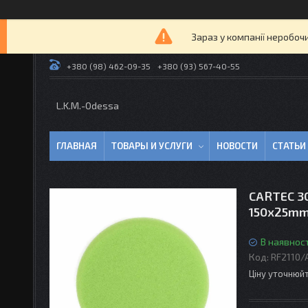
Зараз у компанії неробоч
+380 (98) 462-09-35
+380 (93) 567-40-55
L.K.M.-Odessa
ГЛАВНАЯ
ТОВАРЫ И УСЛУГИ
НОВОСТИ
СТАТЬИ
CARTEC 30
150x25m
В наявност
Код:
RF2110/
Ціну уточнюй