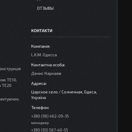
ОТЗЫВЫ
КОНТАКТИ
L.K.M. Одесса
конструкція
Денис Карнаев
ою ТЕ10,
ю ТЕ20
Царское село / Солнечная, Одеса,
Україна
лектуючих.
+380 (98) 462-09-35
менеджер
+380 (93) 567-40-55