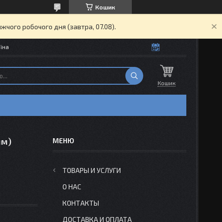
Кошик
жчого робочого дня (завтра, 07.08).
їна
Кошик
мм)
ТОВАРЫ И УСЛУГИ
О НАС
КОНТАКТЫ
ДОСТАВКА И ОПЛАТА