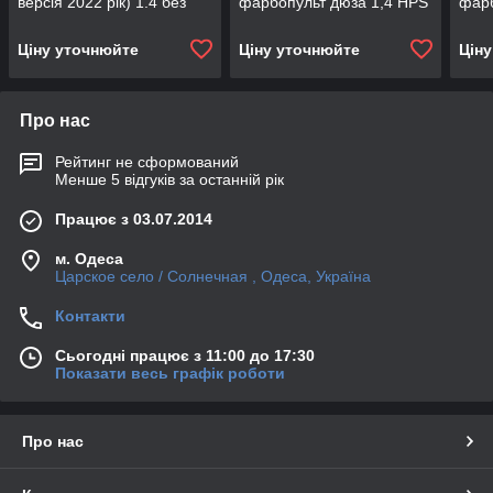
версія 2022 рік) 1.4 без
фарбопульт дюза 1,4 HPS
фарб
манометра
Ціну уточнюйте
Ціну уточнюйте
Цін
Про нас
Рейтинг не сформований
Менше 5 відгуків за останній рік
Працює з 03.07.2014
м. Одеса
Царское село / Солнечная , Одеса, Україна
Контакти
Сьогодні працює з 11:00 до 17:30
Показати весь графік роботи
Про нас