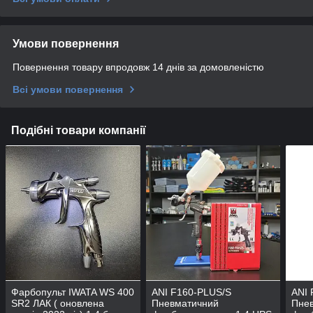
Умови повернення
Повернення товару впродовж 14 днів за домовленістю
Всі умови повернення
Подібні товари компанії
Фарбопульт IWATA WS 400
ANI F160-PLUS/S
ANI 
SR2 ЛАК ( оновлена
Пневматичний
Пне