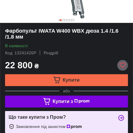
Фарбопульт IWATA W400 WBX дюза 1.4 /1.6
/1.8 мм
В наявності
Код: 13241426P
Роздріб
22 800
₴
Купити
або
Купити з
Що таке купити з Пром?
Замовлення під захистом