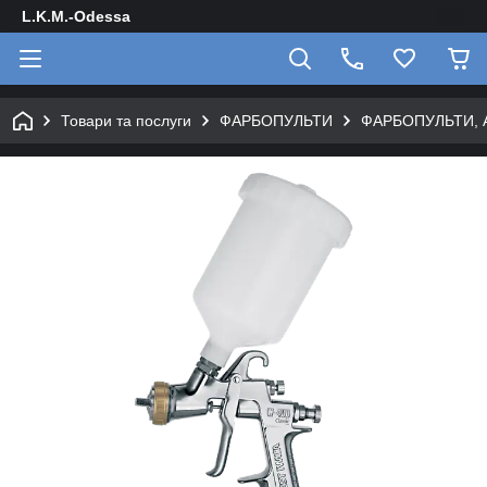
L.K.M.-Odessa
Товари та послуги
ФАРБОПУЛЬТИ
ФАРБОПУЛЬТИ, 