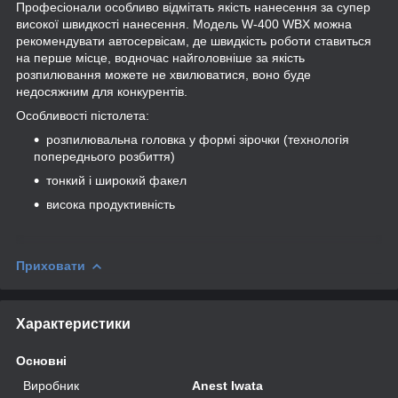
Професіонали особливо відмітать якість нанесення за супер
високої швидкості нанесення. Модель W-400 WBX можна
рекомендувати автосервісам, де швидкість роботи ставиться
на перше місце, водночас найголовніше за якість
розпилювання можете не хвилюватися, воно буде
недосяжним для конкурентів.
Особливості пістолета:
розпилювальна головка у формі зірочки (технологія
попереднього розбиття)
тонкий і широкий факел
висока продуктивність
Приховати
Характеристики
Основні
Виробник
Anest Iwata