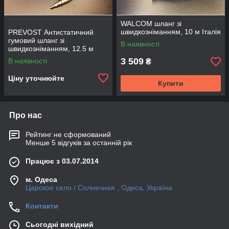
WALCOM шланг зі
швидкозніманням, 10 м Італія
PREVOST Антистатичний
гумовий шланг зі
В наявності
швидкозніманням, 12.5 м
Stoflex Anti-Static Rubber
3 509
В наявності
₴
Hose
Ціну уточнюйте
Купити
Про нас
Рейтинг не сформований
Менше 5 відгуків за останній рік
Працює з 03.07.2014
м. Одеса
Царское село / Солнечная , Одеса, Україна
Контакти
Сьогодні вихідний