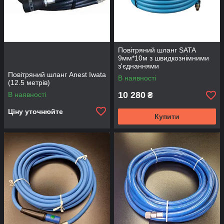
Повітряний шланг SATA
9мм*10м з швидкознімними
з'єднаннями
Повітряний шланг Anest Iwata
В наявності
(12.5 метрів)
10 280
В наявності
₴
Ціну уточнюйте
Купити