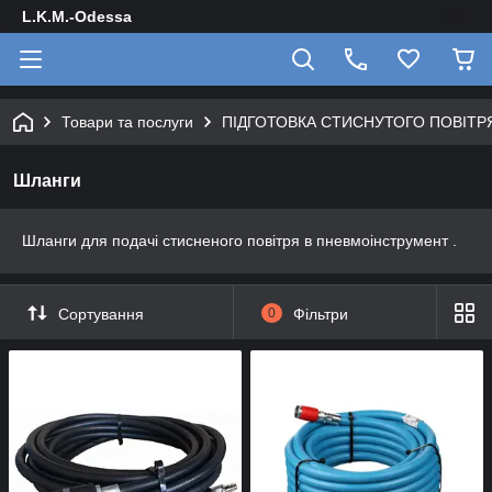
L.K.M.-Odessa
Товари та послуги
ПІДГОТОВКА СТИСНУТОГО ПОВІТР
Шланги
Шланги для подачі стисненого повітря в пневмоінструмент .
Сортування
0
Фільтри