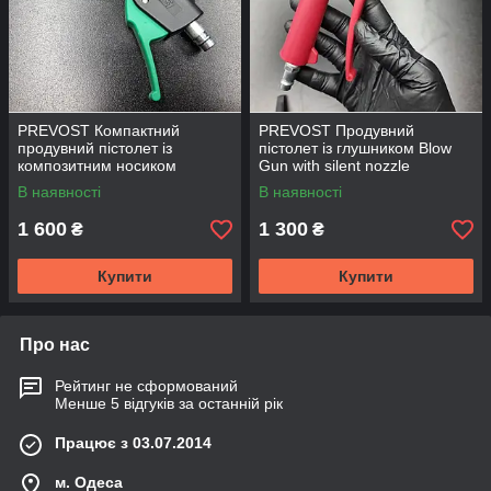
PREVOST Компактний
PREVOST Продувний
продувний пістолет із
пістолет із глушником Blow
композитним носиком
Gun with silent nozzle
В наявності
В наявності
1 600
1 300
₴
₴
Купити
Купити
Про нас
Рейтинг не сформований
Менше 5 відгуків за останній рік
Працює з 03.07.2014
м. Одеса