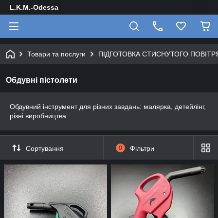
L.K.M.-Odessa
Товари та послуги
ПІДГОТОВКА СТИСНУТОГО ПОВІТР
Обдувні пістолети
Обдувний інструмент для різних завдань: малярка, детейлінг,
різні виробництва.
Сортування
0
Фільтри