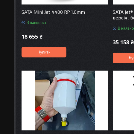
SATA Mini Jet 4400 RP 1.0mm
SATA jet®
версія , 
В наявності
В наявно
18 655 ₴
35 158 ₴
Купити
Ку