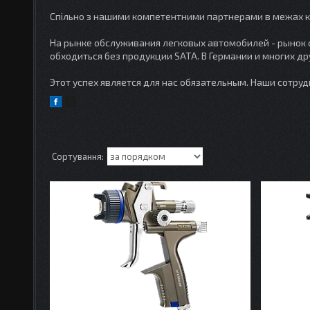
Спільно з нашими компетентними партнерами в межах кр
На рынке обслуживания легковых автомобилей - рынок 
обходиться без продукции SATA. В Германии и многих д
Этот успех является для нас обязательным. Наши сотруд