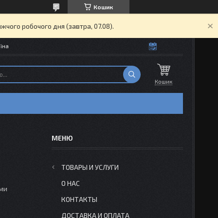
Кошик
жчого робочого дня (завтра, 07.08).
їна
Кошик
ТОВАРЫ И УСЛУГИ
О НАС
ами
КОНТАКТЫ
ДОСТАВКА И ОПЛАТА