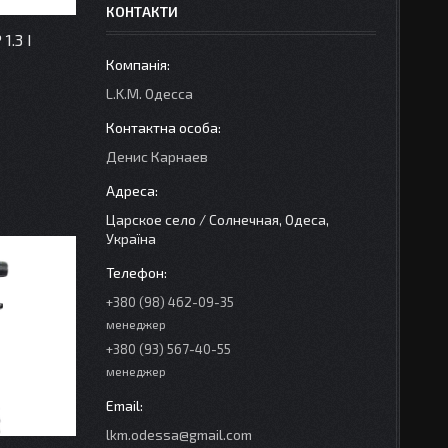
КОНТАКТИ
1.3 I
L.K.M. Одесса
Денис Карнаев
Царское село / Солнечная, Одеса,
Україна
+380 (98) 462-09-35
менеджер
+380 (93) 567-40-55
менеджер
lkm.odessa@gmail.com